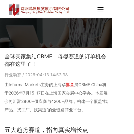
全球买家集结CBME，母婴赛道的订单机会
都在这里了！
行业动态
/ 2026-04-13 14:52:38
由Informa Markets主办的上海孕
婴童
展CBME China将
于2026年7月15-17日在上海国家会展中心举办。本届展
会将汇聚2800+供应商与4200+品牌，构建一个覆盖“找
产品、找工厂、找渠道”的全链路商业平台。
五大趋势赛道，指向真实增长点