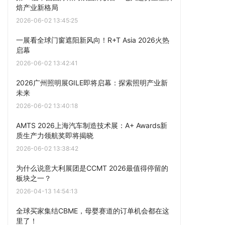
焙产业新格局
2026-06-02 13:45:25
一展看全球门窗遮阳新风向！R+T Asia 2026火热
启幕
2026-06-02 13:42:41
2026广州照明展GILE即将启幕：探索照明产业新
未来
2026-06-02 13:40:18
AMTS 2026上海汽车制造技术展：A+ Awards新
质生产力领航奖即将揭晓
2026-06-02 13:38:42
为什么说意大利展团是CCMT 2026最值得停留的
板块之一？
2026-04-13 14:54:13
全球买家集结CBME，母婴赛道的订单机会都在这
里了！