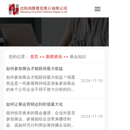
您的位置：
首页 >>
新闻资讯 >>
展会知识
如何参加展会才能获得最大收益
如何参加展会才能获得最大收益？很显
2024-11-19
然这是一些参展商抑或是准备参加展会
的各个公司企业不得不努力分析的问题
节点之一。
如何让展会营销达到价值最大化
面对纷至沓来的展会邀请，企业对是否
2024-11-19
参加展会、参展能给企业带来哪些利
益、该如何充分利用会展传播企业的信